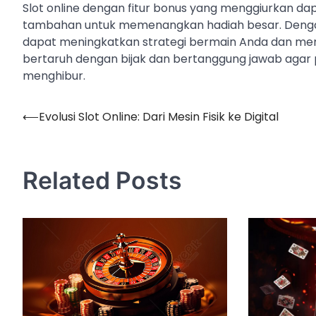
Slot online dengan fitur bonus yang menggiurkan
tambahan untuk memenangkan hadiah besar. Dengan 
dapat meningkatkan strategi bermain Anda dan me
bertaruh dengan bijak dan bertanggung jawab ag
menghibur.
⟵
Evolusi Slot Online: Dari Mesin Fisik ke Digital
Navigasi
pos
Related Posts