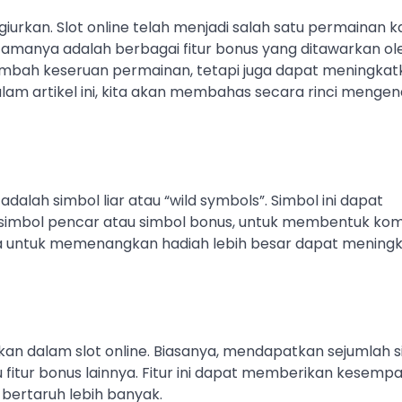
urkan. Slot online telah menjadi salah satu permainan k
 utamanya adalah berbagai fitur bonus yang ditawarkan ol
nambah keseruan permainan, tetapi juga dapat meningka
 artikel ini, kita akan membahas secara rinci mengenai
adalah simbol liar atau “wild symbols”. Simbol ini dapat
 simbol pencar atau simbol bonus, untuk membentuk kom
a untuk memenangkan hadiah lebih besar dapat mening
mukan dalam slot online. Biasanya, mendapatkan sejumlah 
 fitur bonus lainnya. Fitur ini dapat memberikan kesemp
ertaruh lebih banyak.