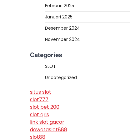
Februari 2025
Januari 2025
Desember 2024
November 2024
Categories
SLOT
Uncategorized
situs slot
slot777
slot bet 200
slot qris
link slot gacor
dewataslot888
slot88