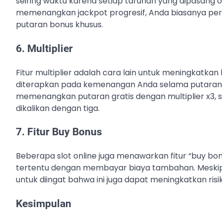
seiring waktu karena setiap taruhan yang dipasang o
memenangkan jackpot progresif, Anda biasanya pe
putaran bonus khusus.
6. Multiplier
Fitur multiplier adalah cara lain untuk meningkatka
diterapkan pada kemenangan Anda selama putaran gr
memenangkan putaran gratis dengan multiplier x3
dikalikan dengan tiga.
7. Fitur Buy Bonus
Beberapa slot online juga menawarkan fitur “buy bo
tertentu dengan membayar biaya tambahan. Meskipun
untuk diingat bahwa ini juga dapat meningkatkan ris
Kesimpulan