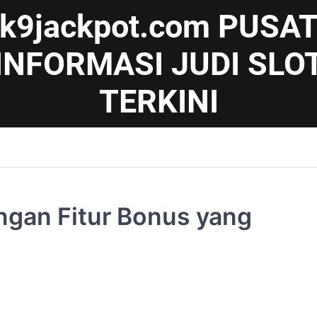
k9jackpot.com PUSA
INFORMASI JUDI SLO
TERKINI
ngan Fitur Bonus yang