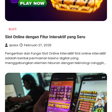
SLOT
Slot Online dengan Fitur Interaktif yang Seru
qxasx
Februari 27, 2025
Pengertian dan Fungsi Slot Online Interaktif Slot online interaktif
adalah bentuk permainan kasino digital yang
menggabungkan elemen hiburan dengan teknologi canggih,…