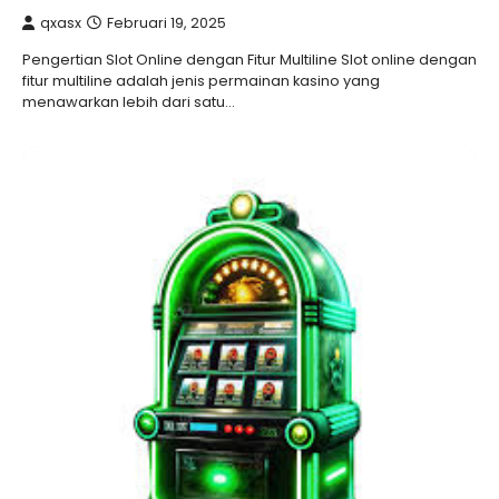
qxasx
Februari 19, 2025
Pengertian Slot Online dengan Fitur Multiline Slot online dengan
fitur multiline adalah jenis permainan kasino yang
menawarkan lebih dari satu…