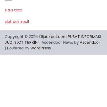
situs toto
slot bet kecil
Copyright © 2026
k9jackpot.com PUSAT INFORMASI
JUDI SLOT TERKINI
| Ascendoor News by
Ascendoor
| Powered by
WordPress
.