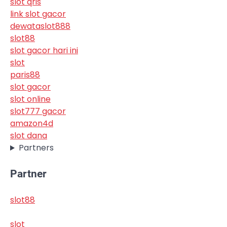
slot qris
link slot gacor
dewataslot888
slot88
slot gacor hari ini
slot
paris88
slot gacor
slot online
slot777 gacor
amazon4d
slot dana
Partners
Partner
slot88
slot