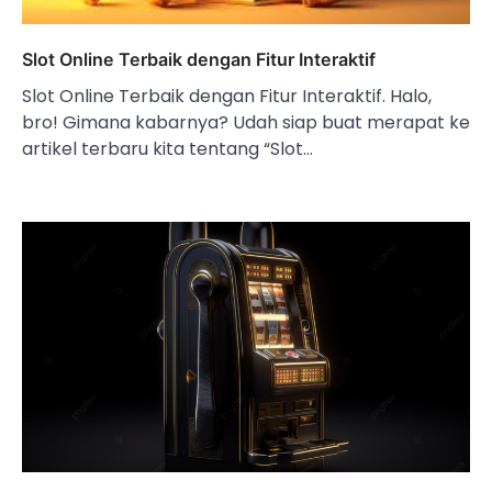
Slot Online Terbaik dengan Fitur Interaktif
Slot Online Terbaik dengan Fitur Interaktif. Halo,
bro! Gimana kabarnya? Udah siap buat merapat ke
artikel terbaru kita tentang “Slot…