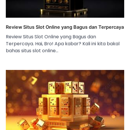
Review Situs Slot Online yang Bagus dan Terpercaya
Review Situs Slot Online yang Bagus dan
Terpercaya. Hai, Bro! Apa kabar? Kali ini kita bakal
bahas situs slot online…