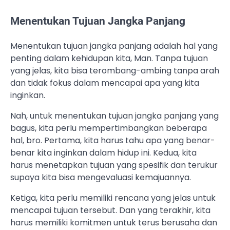
Menentukan Tujuan Jangka Panjang
Menentukan tujuan jangka panjang adalah hal yang
penting dalam kehidupan kita, Man. Tanpa tujuan
yang jelas, kita bisa terombang-ambing tanpa arah
dan tidak fokus dalam mencapai apa yang kita
inginkan.
Nah, untuk menentukan tujuan jangka panjang yang
bagus, kita perlu mempertimbangkan beberapa
hal, bro. Pertama, kita harus tahu apa yang benar-
benar kita inginkan dalam hidup ini. Kedua, kita
harus menetapkan tujuan yang spesifik dan terukur
supaya kita bisa mengevaluasi kemajuannya.
Ketiga, kita perlu memiliki rencana yang jelas untuk
mencapai tujuan tersebut. Dan yang terakhir, kita
harus memiliki komitmen untuk terus berusaha dan