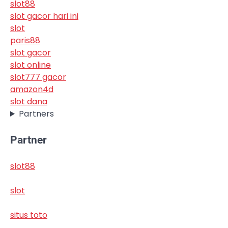
slot88
slot gacor hari ini
slot
paris88
slot gacor
slot online
slot777 gacor
amazon4d
slot dana
Partners
Partner
slot88
slot
situs toto