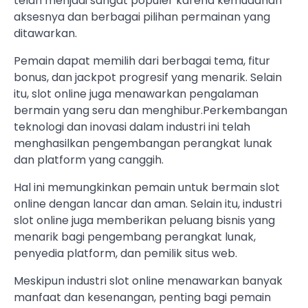
telah menjadi sangat populer karena kemudahan
aksesnya dan berbagai pilihan permainan yang
ditawarkan.
Pemain dapat memilih dari berbagai tema, fitur
bonus, dan jackpot progresif yang menarik. Selain
itu, slot online juga menawarkan pengalaman
bermain yang seru dan menghibur.Perkembangan
teknologi dan inovasi dalam industri ini telah
menghasilkan pengembangan perangkat lunak
dan platform yang canggih.
Hal ini memungkinkan pemain untuk bermain slot
online dengan lancar dan aman. Selain itu, industri
slot online juga memberikan peluang bisnis yang
menarik bagi pengembang perangkat lunak,
penyedia platform, dan pemilik situs web.
Meskipun industri slot online menawarkan banyak
manfaat dan kesenangan, penting bagi pemain