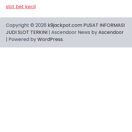
slot bet kecil
Copyright © 2026
k9jackpot.com PUSAT INFORMASI
JUDI SLOT TERKINI
| Ascendoor News by
Ascendoor
| Powered by
WordPress
.